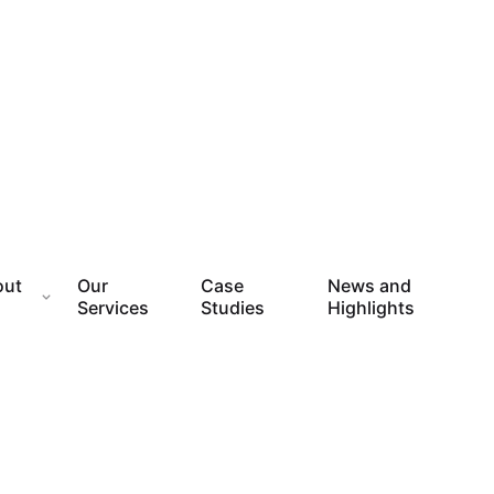
out
Our
Case
News and
Services
Studies
Highlights